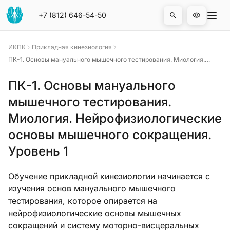
На главную страницу
Отк
+7 (812) 646-54-50
Открыть 
ИКПК
Прикладная кинезиология
ПК-1. Основы мануального мышечного тестирования. Миология.
Нейрофизиологические основы мышечного сокращения. Уровень 1
ПК-1. Основы мануального
мышечного тестирования.
Миология. Нейрофизиологические
основы мышечного сокращения.
Уровень 1
Обучение прикладной кинезиологии начинается с
изучения основ мануального мышечного
тестирования, которое опирается на
нейрофизиологические основы мышечных
сокращений и систему моторно-висцеральных