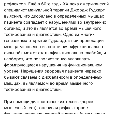
рефлексов. Ещё в 60-е годы XX века американский
специалист мануальной терапии Джордж Гудхарт
выяснил, что дисбаланс в определенных мышцах
пациента совпадает с нарушениями во внутренних
органах, и это выявляется во время мышечного
тестирования и диагностики. Одно из многих
гениальных открытий Гудхардта: при провокации
мышца мгновенно из состояния «функционально
сильной» может стать «функционально слабой», и
наоборот, что позволяет тонко улавливать
формирующиеся нарушения на функциональном
уровне. Нарушения здоровья пациента нередко
бывают связаны с дисбалансом в определенных
мышцах, выявляемом во время мышечного
тестирования и диагностики.
При помощи диагностических техник (через
мышечный тест), оценивая рефлекторное
функционирование нервной системы (в том числе