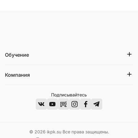
На главную страницу
Обучение
Компания
Подписывайтесь
ВКонтакте
Youtube
Rutube
Instagram
Facebook
Telegram
©
2026
ikpk.su Все права защищены.