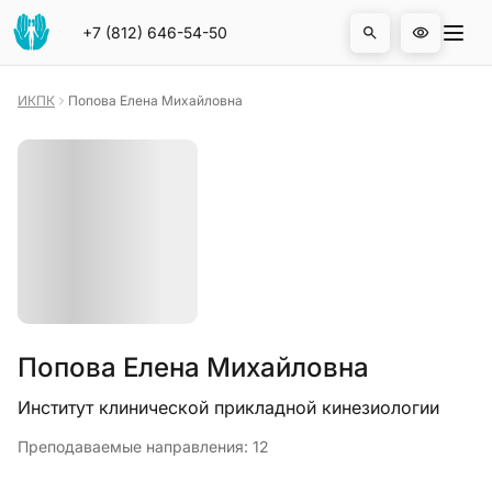
На главную страницу
Отк
+7 (812) 646-54-50
Открыть 
ИКПК
Попова Елена Михайловна
Попова Елена Михайловна
Институт клинической прикладной кинезиологии
Преподаваемые направления:
12