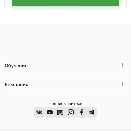
На главную страницу
Обучение
Компания
Подписывайтесь
ВКонтакте
Youtube
Rutube
Instagram
Facebook
Telegram