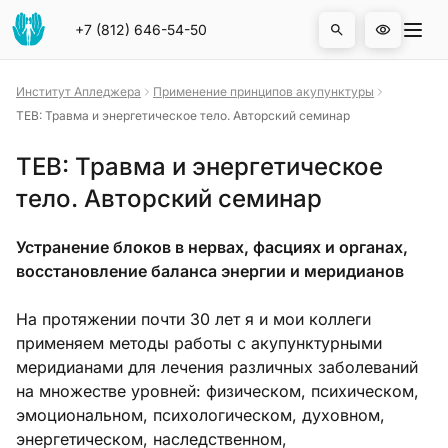
На главную страницу
Отк
+7 (812) 646-54-50
Открыть 
Институт Апледжера
Применение принципов акупунктуры
TEB: Травма и энергетическое тело. Авторский семинар
TEB: Травма и энергетическое
тело. Авторский семинар
Устранение блоков в нервах, фасциях и органах,
восстановление баланса энергии и меридианов
На протяжении почти 30 лет я и мои коллеги
применяем методы работы с акупунктурными
меридианами для лечения различных заболеваний
на множестве уровней: физическом, психическом,
эмоциональном, психологическом, духовном,
энергетическом, наследственном,